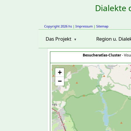
Dialekte 
Copyright 2026 hs
|
Impressum
|
Sitemap
Das Projekt
Region u. Diale
Besucheratlas-Cluster
- Visu
+
−