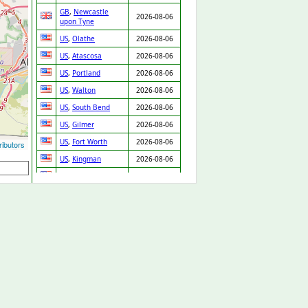
GB
,
Newcastle
2026-08-06
upon Tyne
US
,
Olathe
2026-08-06
US
,
Atascosa
2026-08-06
US
,
Portland
2026-08-06
US
,
Walton
2026-08-06
US
,
South Bend
2026-08-06
US
,
Gilmer
2026-08-06
US
,
Fort Worth
2026-08-06
ibutors
US
,
Kingman
2026-08-06
US
,
Waupaca
2026-08-06
US
,
Van Nuys
2026-08-06
US
,
Boca Raton
2026-08-06
US
,
Dearborn
2026-08-06
Heights
US
,
Fort Worth
2026-08-06
US
,
Ridgeland
2026-08-06
US
,
Knightdale
2026-08-06
US
,
White Plains
2026-08-06