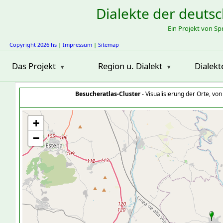
Dialekte der deuts
Ein Projekt von S
Copyright 2026 hs
|
Impressum
|
Sitemap
Das Projekt
Region u. Dialekt
Dialekt
Besucheratlas-Cluster
- Visualisierung der Orte, vo
+
−