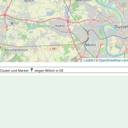
Leaflet
| ©
OpenStreetMap contr
Cluster und Marker
zeigen Willich in DE