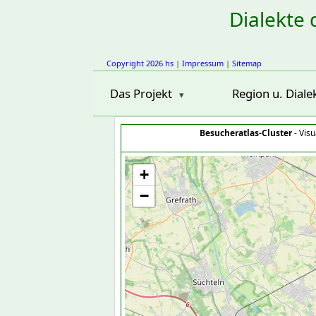
Dialekte 
Copyright 2026 hs
|
Impressum
|
Sitemap
Das Projekt
Region u. Diale
Besucheratlas-Cluster
- Visu
+
−