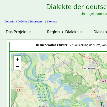
Dialekte der deuts
Ein Projekt von S
Copyright 2026 hs
|
Impressum
|
Sitemap
Das Projekt
Region u. Dialekt
Dialekt
Besucheratlas-Cluster
- Visualisierung der Orte, vo
+
−