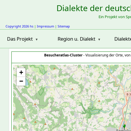
Dialekte der deuts
Ein Projekt von S
Copyright 2026 hs
|
Impressum
|
Sitemap
Das Projekt
Region u. Dialekt
Dialekt
Besucheratlas-Cluster
- Visualisierung der Orte, vo
+
−