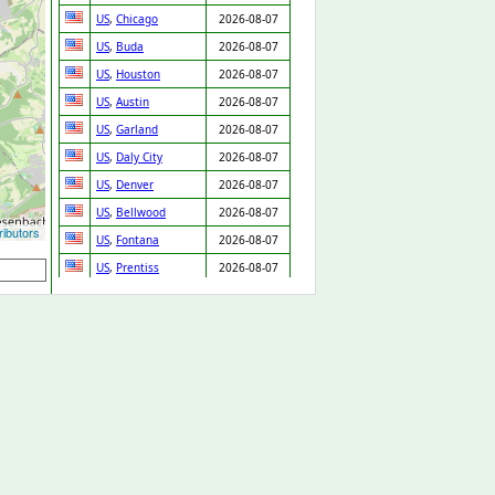
US
,
Chicago
2026-08-07
US
,
Buda
2026-08-07
US
,
Houston
2026-08-07
US
,
Austin
2026-08-07
US
,
Garland
2026-08-07
US
,
Daly City
2026-08-07
US
,
Denver
2026-08-07
US
,
Bellwood
2026-08-07
ibutors
US
,
Fontana
2026-08-07
US
,
Prentiss
2026-08-07
GB
,
Cannock
2026-08-07
GB
,
Arlesey
2026-08-07
US
,
Cleveland
2026-08-07
SK
,
Chynorany
2026-08-06
ES
,
Valencia
2026-08-06
US
,
New Orleans
2026-08-06
GB
,
Loughton
2026-08-06
US
,
Long Beach
2026-08-06