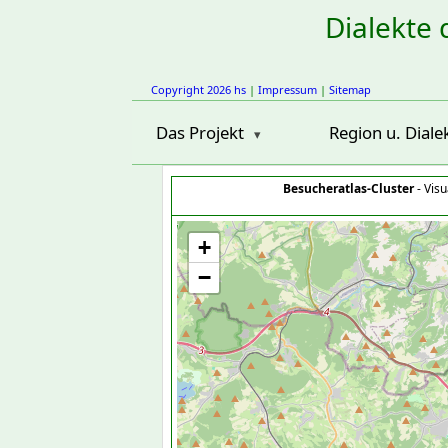
Dialekte 
Copyright 2026 hs
|
Impressum
|
Sitemap
Das Projekt
Region u. Diale
Besucheratlas-Cluster
- Visu
+
−