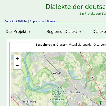
Dialekte der deuts
Ein Projekt von S
Copyright 2026 hs
|
Impressum
|
Sitemap
Das Projekt
Region u. Dialekt
Dialekt
Besucheratlas-Cluster
- Visualisierung der Orte, vo
+
−