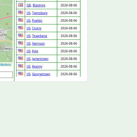
GB
,
Blantyre
2026-08-06
US
,
Twinsburg
2026-08-06
US
,
Pueblo
2026-08-06
US
,
Cicero
2026-08-06
US
,
Texarkana
2026-08-06
US
,
Harrison
2026-08-06
US
,
Kyle
2026-08-06
US
,
Jamestown
2026-08-06
ibutors
US
,
Kearny
2026-08-06
US
,
Georgetown
2026-08-06
US
,
Pana
2026-08-06
US
,
Halethorpe
2026-08-06
US
,
Sunnyvale
2026-08-06
US
,
Peosta
2026-08-06
US
,
Oxnard
2026-08-06
US
,
Brooklyn
2026-08-06
US
,
New York
2026-08-06
US
,
Houston
2026-08-06