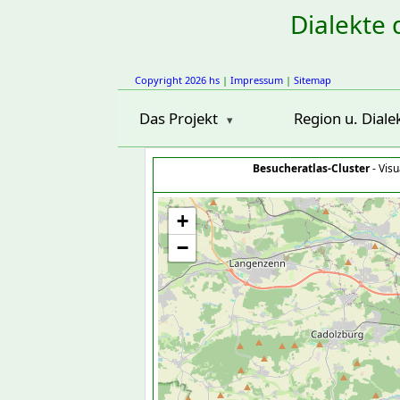
Dialekte 
Copyright 2026 hs
|
Impressum
|
Sitemap
Das Projekt
Region u. Diale
Besucheratlas-Cluster
- Visu
+
−