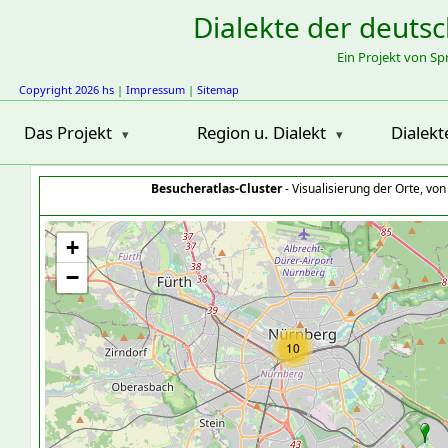
Dialekte der deuts
Ein Projekt von S
Copyright 2026 hs
|
Impressum
|
Sitemap
Das Projekt
Region u. Dialekt
Dialekt
Besucheratlas-Cluster
- Visualisierung der Orte, vo
+
−
10