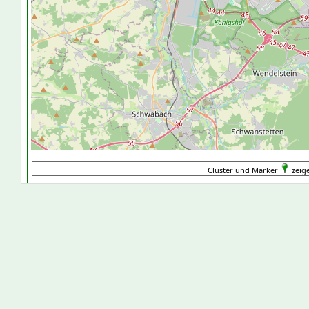
Cluster und Marker
zeig