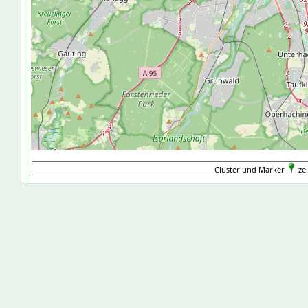
Cluster und Marker
ze