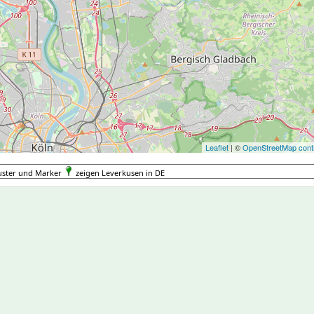
Leaflet
| ©
OpenStreetMap contr
uster und Marker
zeigen Leverkusen in DE