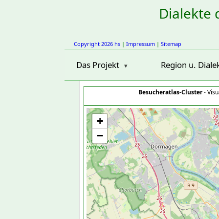
Dialekte 
Copyright 2026 hs
|
Impressum
|
Sitemap
Das Projekt
Region u. Diale
Besucheratlas-Cluster
- Visu
+
−