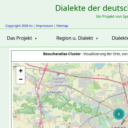
Dialekte der deuts
Ein Projekt von S
Copyright 2026 hs
|
Impressum
|
Sitemap
Das Projekt
Region u. Dialekt
Dialekt
Besucheratlas-Cluster
- Visualisierung der Orte, vo
+
−
8