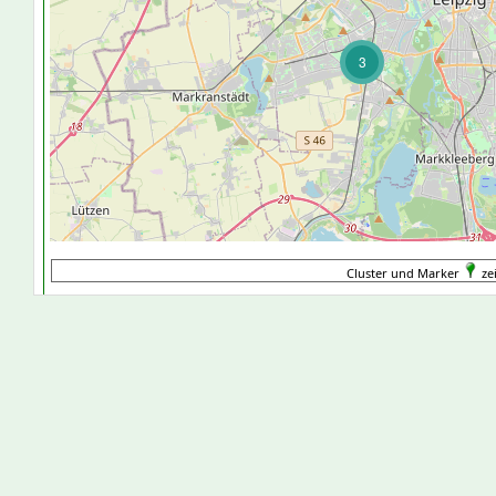
3
Cluster und Marker
ze