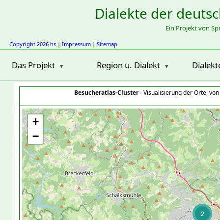
Dialekte der deuts
Ein Projekt von S
Copyright 2026 hs
|
Impressum
|
Sitemap
Das Projekt
Region u. Dialekt
Dialekt
Besucheratlas-Cluster
- Visualisierung der Orte, vo
+
−
2