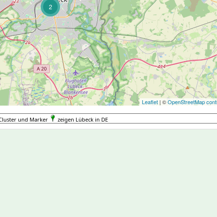
2
Leaflet
| ©
OpenStreetMap contr
Cluster und Marker
zeigen Lübeck in DE