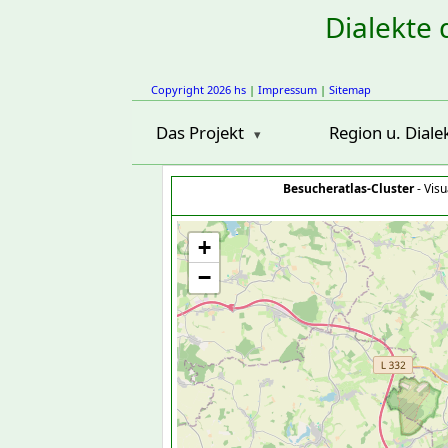
Dialekte 
Copyright 2026 hs
|
Impressum
|
Sitemap
Das Projekt
Region u. Diale
Besucheratlas-Cluster
- Visu
+
−