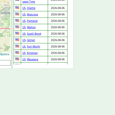
upon Tyne
US
,
Olathe
2026-08-06
US
,
Atascosa
2026-08-06
US
,
Portland
2026-08-06
US
,
Walton
2026-08-06
US
,
South Bend
2026-08-06
US
,
Gilmer
2026-08-06
US
,
Fort Worth
2026-08-06
US
,
Kingman
2026-08-06
ibutors
US
,
Waupaca
2026-08-06
US
,
Van Nuys
2026-08-06
US
,
Boca Raton
2026-08-06
US
,
Dearborn
2026-08-06
Heights
US
,
Fort Worth
2026-08-06
US
,
Ridgeland
2026-08-06
US
,
Knightdale
2026-08-06
US
,
White Plains
2026-08-06
US
,
Houston
2026-08-06