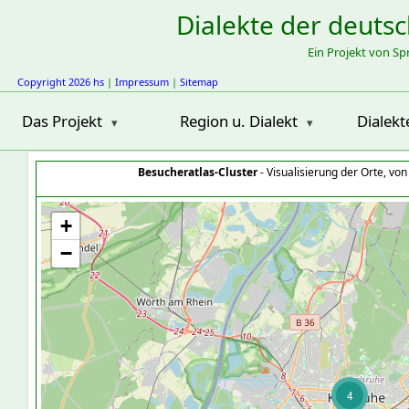
Dialekte der deuts
Ein Projekt von S
Copyright 2026 hs
|
Impressum
|
Sitemap
Das Projekt
Region u. Dialekt
Dialekt
Besucheratlas-Cluster
- Visualisierung der Orte, vo
+
−
4