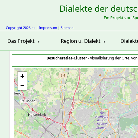
Dialekte der deuts
Ein Projekt von S
Copyright 2026 hs
|
Impressum
|
Sitemap
Das Projekt
Region u. Dialekt
Dialekt
Besucheratlas-Cluster
- Visualisierung der Orte, vo
+
−