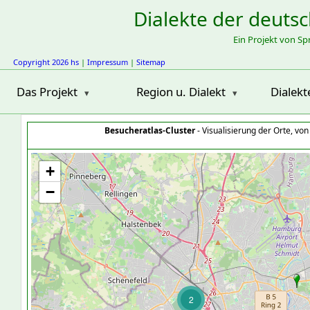
Dialekte der deuts
Ein Projekt von S
Copyright 2026 hs
|
Impressum
|
Sitemap
Das Projekt
Region u. Dialekt
Dialekt
Besucheratlas-Cluster
- Visualisierung der Orte, vo
+
−
2