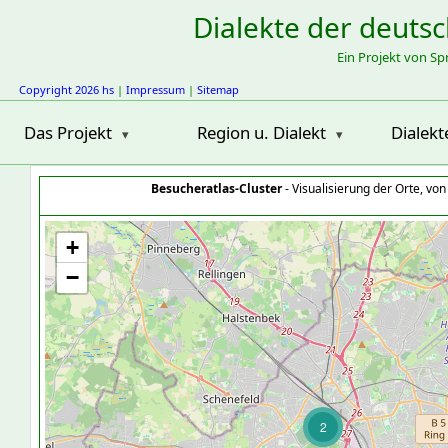
Dialekte der deuts
Ein Projekt von S
Copyright 2026 hs
|
Impressum
|
Sitemap
Das Projekt
Region u. Dialekt
Dialekt
Besucheratlas-Cluster
- Visualisierung der Orte, vo
+
−
2