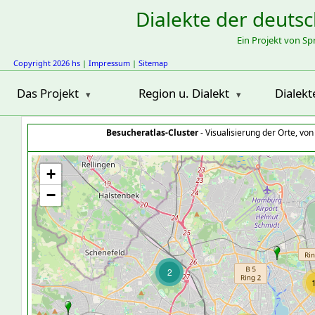
Dialekte der deuts
Ein Projekt von S
Copyright 2026 hs
|
Impressum
|
Sitemap
Das Projekt
Region u. Dialekt
Dialekt
Besucheratlas-Cluster
- Visualisierung der Orte, vo
+
−
2