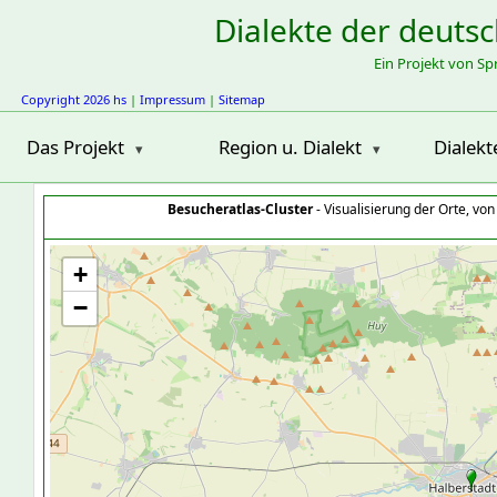
Dialekte der deuts
Ein Projekt von S
Copyright 2026 hs
|
Impressum
|
Sitemap
Das Projekt
Region u. Dialekt
Dialekt
Besucheratlas-Cluster
- Visualisierung der Orte, vo
+
−