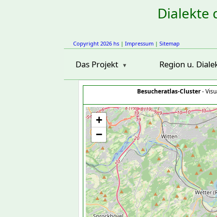
Dialekte 
Copyright 2026 hs
|
Impressum
|
Sitemap
Das Projekt
Region u. Diale
Besucheratlas-Cluster
- Visu
+
−