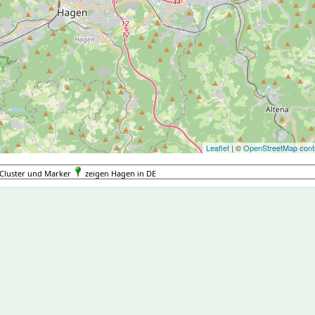
Leaflet
| ©
OpenStreetMap contr
Cluster und Marker
zeigen Hagen in DE