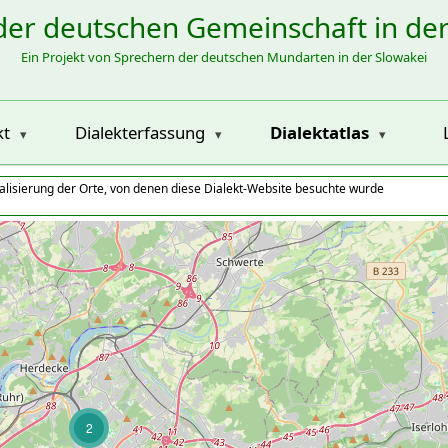
der deutschen Gemeinschaft in de
Ein Projekt von Sprechern der deutschen Mundarten in der Slowakei
kt
Dialekterfassung
Dialektatlas
alisierung der Orte, von denen diese Dialekt-Website besuchte wurde
2