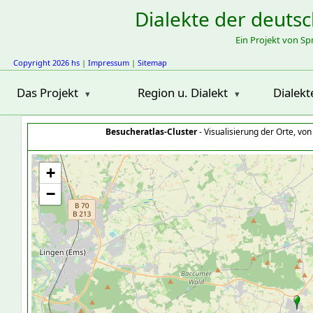
Dialekte der deuts
Ein Projekt von S
Copyright 2026 hs
|
Impressum
|
Sitemap
Das Projekt
Region u. Dialekt
Dialekt
Besucheratlas-Cluster
- Visualisierung der Orte, vo
+
−