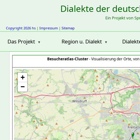
Dialekte der deuts
Ein Projekt von S
Copyright 2026 hs
|
Impressum
|
Sitemap
Das Projekt
Region u. Dialekt
Dialekt
Besucheratlas-Cluster
- Visualisierung der Orte, vo
+
−