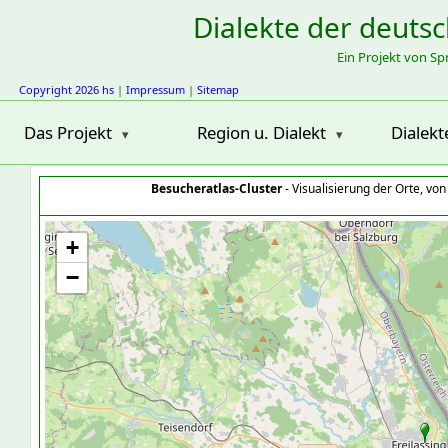
Dialekte der deuts
Ein Projekt von S
Copyright 2026 hs
|
Impressum
|
Sitemap
Das Projekt
Region u. Dialekt
Dialekt
Besucheratlas-Cluster
- Visualisierung der Orte, vo
+
−