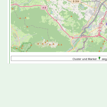
Cluster und Marker
zeig