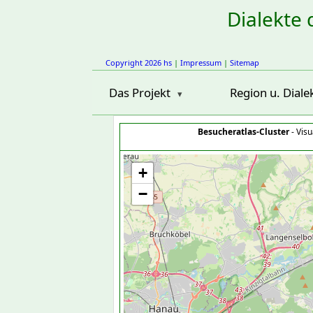
Dialekte 
Copyright 2026 hs
|
Impressum
|
Sitemap
Das Projekt
Region u. Diale
Besucheratlas-Cluster
- Visu
+
−