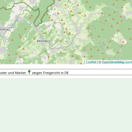
Leaflet
| ©
OpenStreetMap contr
uster und Marker
zeigen Freigericht in DE