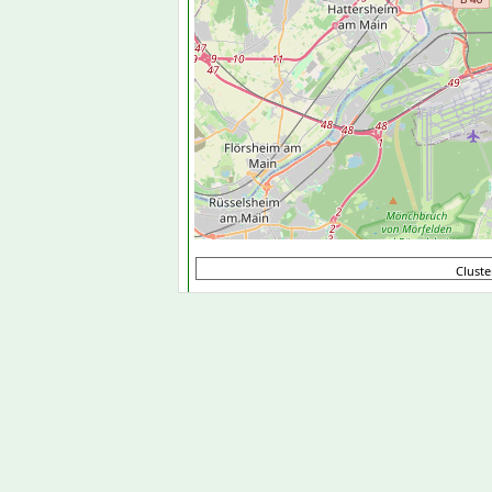
Clust