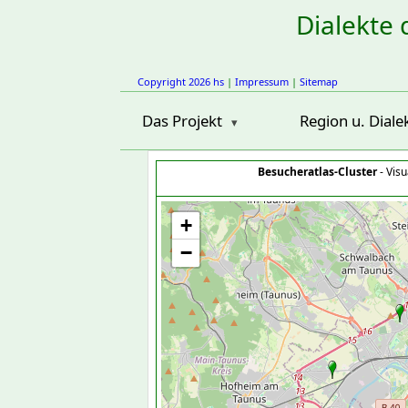
Dialekte 
Copyright 2026 hs
|
Impressum
|
Sitemap
Das Projekt
Region u. Diale
Besucheratlas-Cluster
- Visu
+
−