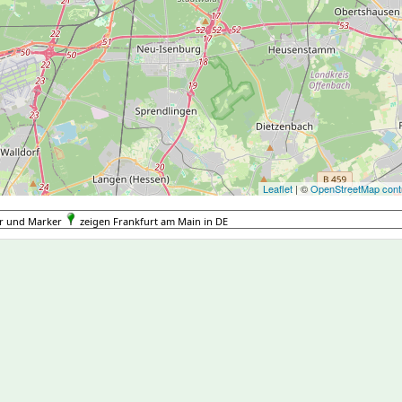
Leaflet
| ©
OpenStreetMap contr
er und Marker
zeigen Frankfurt am Main in DE