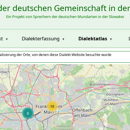
der deutschen Gemeinschaft in de
Ein Projekt von Sprechern der deutschen Mundarten in der Slowakei
kt
Dialekterfassung
Dialektatlas
alisierung der Orte, von denen diese Dialekt-Website besuchte wurde
10
6