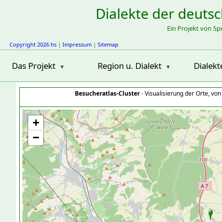
Dialekte der deuts
Ein Projekt von S
Copyright 2026 hs
|
Impressum
|
Sitemap
Das Projekt
Region u. Dialekt
Dialekt
Besucheratlas-Cluster
- Visualisierung der Orte, vo
+
−