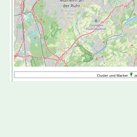
Cluster und Marker
ze