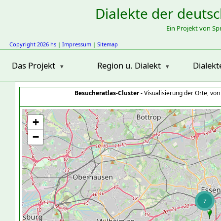
Dialekte der deuts
Ein Projekt von S
Copyright 2026 hs
|
Impressum
|
Sitemap
Das Projekt
Region u. Dialekt
Dialekt
Besucheratlas-Cluster
- Visualisierung der Orte, vo
+
−
7