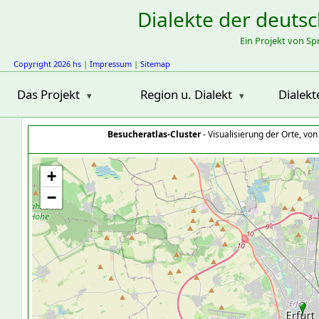
Dialekte der deuts
Ein Projekt von S
Copyright 2026 hs
|
Impressum
|
Sitemap
Das Projekt
Region u. Dialekt
Dialekt
Besucheratlas-Cluster
- Visualisierung der Orte, vo
+
−