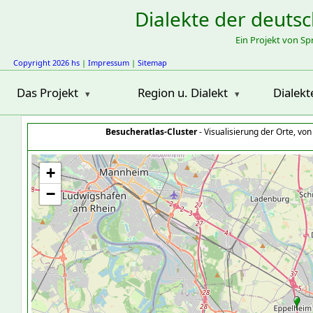
Dialekte der deuts
Ein Projekt von S
Copyright 2026 hs
|
Impressum
|
Sitemap
Das Projekt
Region u. Dialekt
Dialekt
Besucheratlas-Cluster
- Visualisierung der Orte, vo
+
−