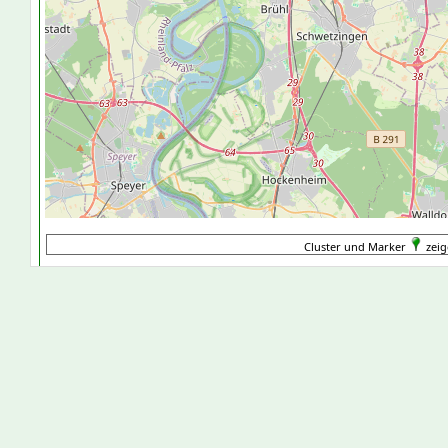
Cluster und Marker
zeig