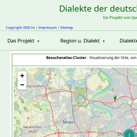
Dialekte der deuts
Ein Projekt von S
Copyright 2026 hs
|
Impressum
|
Sitemap
Das Projekt
Region u. Dialekt
Dialekt
Besucheratlas-Cluster
- Visualisierung der Orte, vo
+
−
2