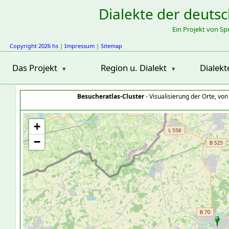
Dialekte der deuts
Ein Projekt von S
Copyright 2026 hs
|
Impressum
|
Sitemap
Das Projekt
Region u. Dialekt
Dialekt
Besucheratlas-Cluster
- Visualisierung der Orte, vo
+
−