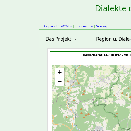
Dialekte 
Copyright 2026 hs
|
Impressum
|
Sitemap
Das Projekt
Region u. Diale
Besucheratlas-Cluster
- Visu
+
−