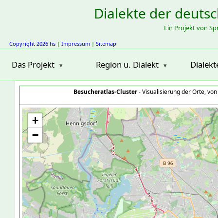
Dialekte der deuts
Ein Projekt von S
Copyright 2026 hs
|
Impressum
|
Sitemap
Das Projekt
Region u. Dialekt
Dialekt
Besucheratlas-Cluster
- Visualisierung der Orte, vo
+
−