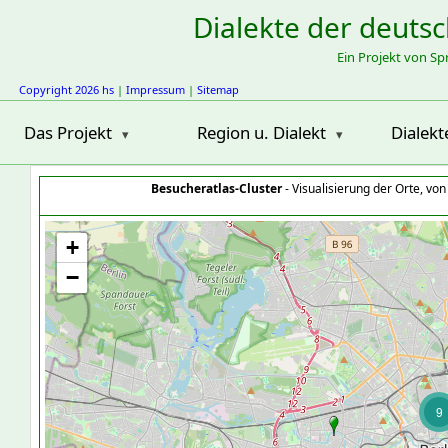
Dialekte der deuts
Ein Projekt von S
Copyright 2026 hs
|
Impressum
|
Sitemap
Das Projekt
Region u. Dialekt
Dialekt
Besucheratlas-Cluster
- Visualisierung der Orte, vo
+
−
9