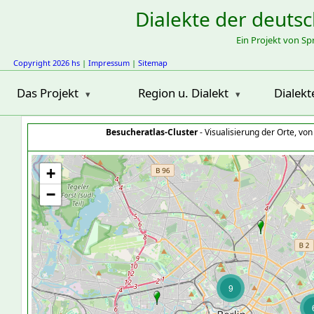
Dialekte der deuts
Ein Projekt von S
Copyright 2026 hs
|
Impressum
|
Sitemap
Das Projekt
Region u. Dialekt
Dialekt
Besucheratlas-Cluster
- Visualisierung der Orte, vo
+
−
9