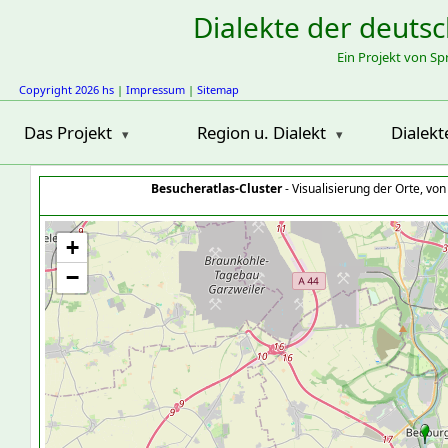
Dialekte der deuts
Ein Projekt von S
Copyright 2026 hs
|
Impressum
|
Sitemap
Das Projekt
Region u. Dialekt
Dialekt
Besucheratlas-Cluster
- Visualisierung der Orte, vo
+
−