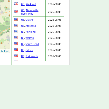
GB
,
Wickford
2026-08-06
GB
,
Newcastle
2026-08-06
upon Tyne
US
,
Olathe
2026-08-06
US
,
Atascosa
2026-08-06
US
,
Portland
2026-08-06
US
,
Walton
2026-08-06
US
,
South Bend
2026-08-06
US
,
Gilmer
2026-08-06
ibutors
US
,
Fort Worth
2026-08-06
US
,
Kingman
2026-08-06
US
,
Waupaca
2026-08-06
US
,
Van Nuys
2026-08-06
US
,
Boca Raton
2026-08-06
US
,
Dearborn
2026-08-06
Heights
US
,
Fort Worth
2026-08-06
US
,
Ridgeland
2026-08-06
US
,
Knightdale
2026-08-06