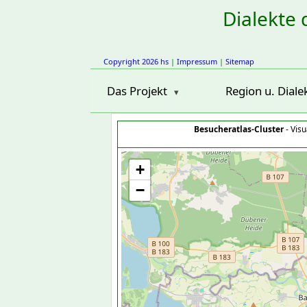
Dialekte 
Copyright 2026 hs
|
Impressum
|
Sitemap
Das Projekt
Region u. Diale
Besucheratlas-Cluster
- Visu
+
−