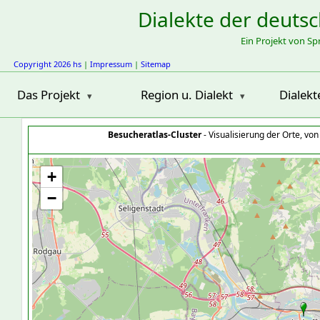
Dialekte der deuts
Ein Projekt von S
Copyright 2026 hs
|
Impressum
|
Sitemap
Das Projekt
Region u. Dialekt
Dialekt
Besucheratlas-Cluster
- Visualisierung der Orte, vo
+
−