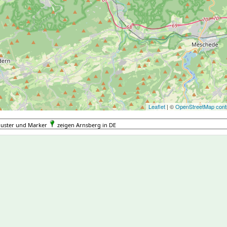
Leaflet
| ©
OpenStreetMap contr
luster und Marker
zeigen Arnsberg in DE