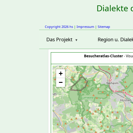
Dialekte 
Copyright 2026 hs
|
Impressum
|
Sitemap
Das Projekt
Region u. Diale
Besucheratlas-Cluster
- Visu
+
−