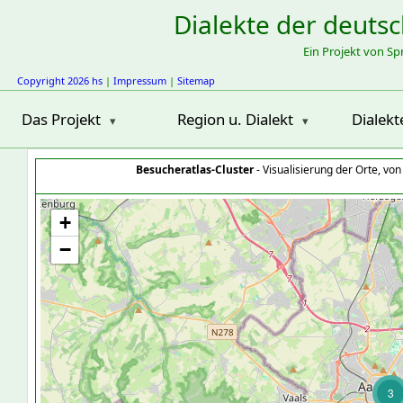
Dialekte der deuts
Ein Projekt von S
Copyright 2026 hs
|
Impressum
|
Sitemap
Das Projekt
Region u. Dialekt
Dialekt
Besucheratlas-Cluster
- Visualisierung der Orte, vo
+
−
3