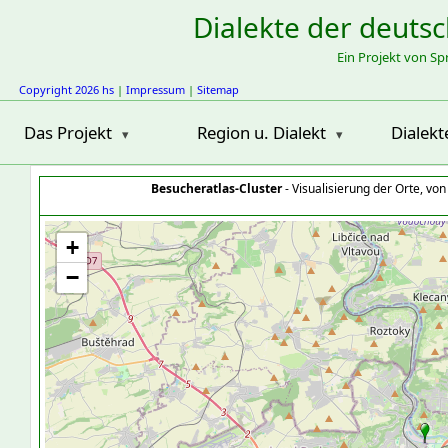
Dialekte der deuts
Ein Projekt von S
Copyright 2026 hs
|
Impressum
|
Sitemap
Das Projekt
Region u. Dialekt
Dialekt
Besucheratlas-Cluster
- Visualisierung der Orte, vo
+
−