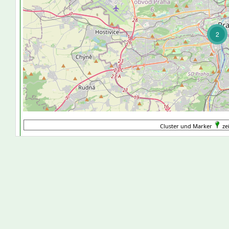
2
Cluster und Marker
ze