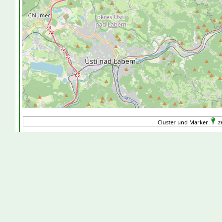
Cluster und Marker
ze