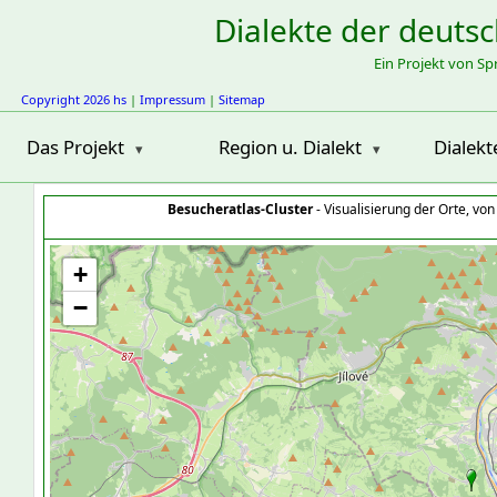
Dialekte der deuts
Ein Projekt von S
Copyright 2026 hs
|
Impressum
|
Sitemap
Das Projekt
Region u. Dialekt
Dialekt
Besucheratlas-Cluster
- Visualisierung der Orte, vo
+
−