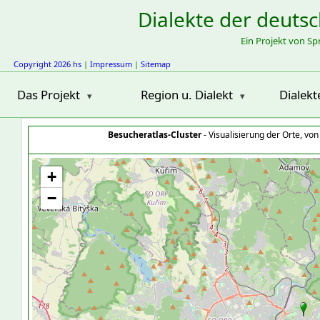
Dialekte der deuts
Ein Projekt von S
Copyright 2026 hs
|
Impressum
|
Sitemap
Das Projekt
Region u. Dialekt
Dialekt
Besucheratlas-Cluster
- Visualisierung der Orte, vo
+
−