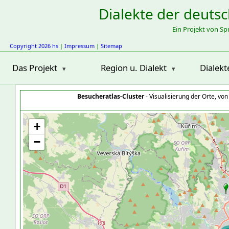
Dialekte der deuts
Ein Projekt von S
Copyright 2026 hs
|
Impressum
|
Sitemap
Das Projekt
Region u. Dialekt
Dialekt
Besucheratlas-Cluster
- Visualisierung der Orte, vo
+
−