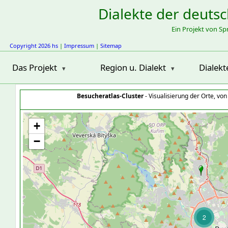
Dialekte der deuts
Ein Projekt von S
Copyright 2026 hs
|
Impressum
|
Sitemap
Das Projekt
Region u. Dialekt
Dialekt
Besucheratlas-Cluster
- Visualisierung der Orte, vo
+
−
2