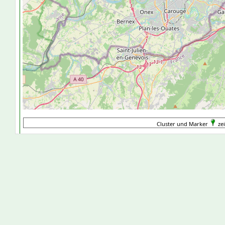
Cluster und Marker
zei