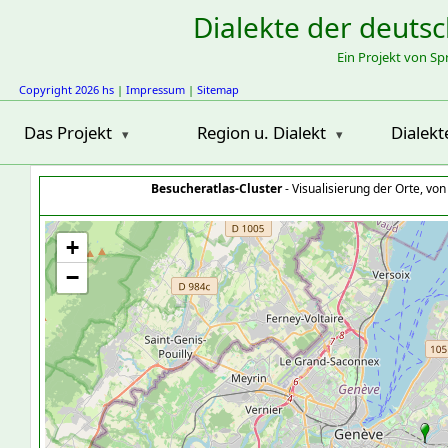
Dialekte der deuts
Ein Projekt von S
Copyright 2026 hs
|
Impressum
|
Sitemap
Das Projekt
Region u. Dialekt
Dialekt
Besucheratlas-Cluster
- Visualisierung der Orte, vo
+
−