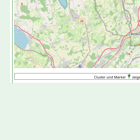
Cluster und Marker
zeig