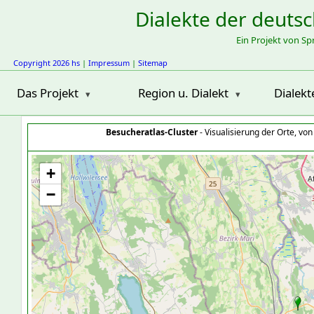
Dialekte der deuts
Ein Projekt von S
Copyright 2026 hs
|
Impressum
|
Sitemap
Das Projekt
Region u. Dialekt
Dialekt
Besucheratlas-Cluster
- Visualisierung der Orte, vo
+
−