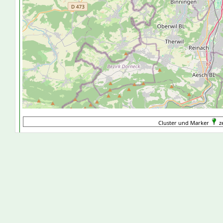
Cluster und Marker
ze