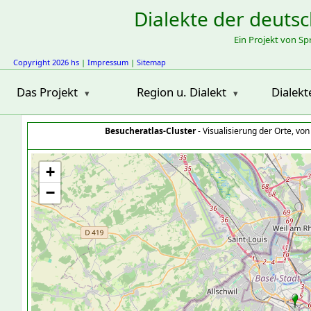
Dialekte der deuts
Ein Projekt von S
Copyright 2026 hs
|
Impressum
|
Sitemap
Das Projekt
Region u. Dialekt
Dialekt
Besucheratlas-Cluster
- Visualisierung der Orte, vo
+
−