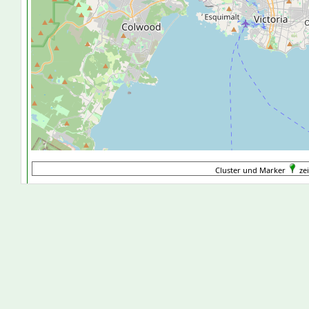
Cluster und Marker
zei