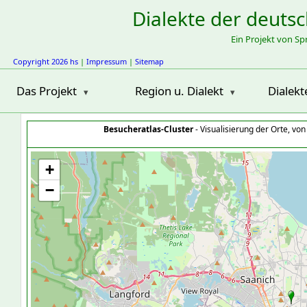
Dialekte der deuts
Ein Projekt von S
Copyright 2026 hs
|
Impressum
|
Sitemap
Das Projekt
Region u. Dialekt
Dialekt
Besucheratlas-Cluster
- Visualisierung der Orte, vo
+
−